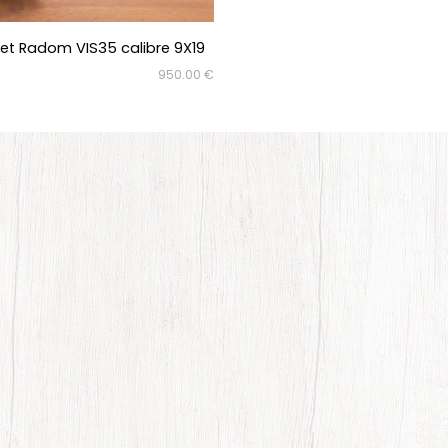
let Radom VIS35 calibre 9X19
950.00 €