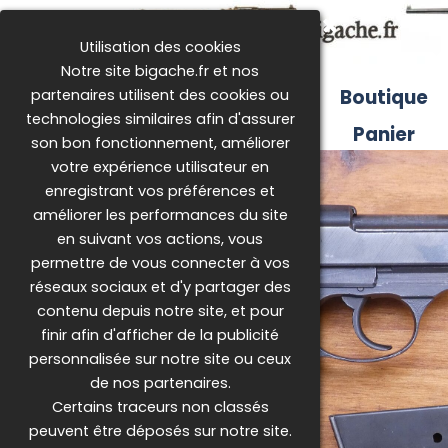
Aller au contenu
R
Utilisation des cookies
Notre site bigache.fr et nos
Accueil
Boutique
partenaires utilisent des cookies ou
technologies similaires afin d'assurer
Législation
Panier
son bon fonctionnement, améliorer
votre expérience utilisateur en
enregistrant vos préférences et
améliorer les performances du site
en suivant vos actions, vous
permettre de vous connecter à vos
réseaux sociaux et d'y partager des
contenu depuis notre site, et pour
finir afin d'afficher de la publicité
personnalisée sur notre site ou ceux
de nos partenaires.
Certains traceurs non classés
peuvent être déposés sur notre site.