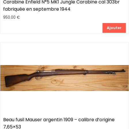
Carabine Enfield N°5 MK1 Jungle Carabine cal 303br
fabriquée en septembre 1944
950.00 €
Ajouter
Beau fusil Mauser argentin 1909 – calibre d’origine
7,65×53