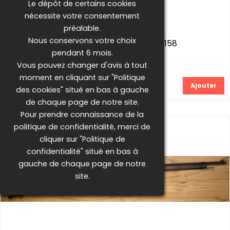
Le dépôt de certains cookies
nécessite votre consentement
préalable.
Nous conservons votre choix
Fusil MAS 49/56 calibre 7,5x54 Mas H00158
pendant 6 mois.
Vous pouvez changer d'avis à tout
1750.00 €
moment en cliquant sur "Politique
Ajouter
des cookies" situé en bas à gauche
de chaque page de notre site.
Pour prendre connaissance de la
politique de confidentialité, merci de
cliquer sur "Politique de
confidentialité" situé en bas à
gauche de chaque page de notre
site.