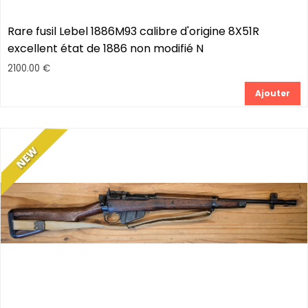
Rare fusil Lebel 1886M93 calibre d'origine 8X51R
excellent état de 1886 non modifié N
2100.00 €
Ajouter